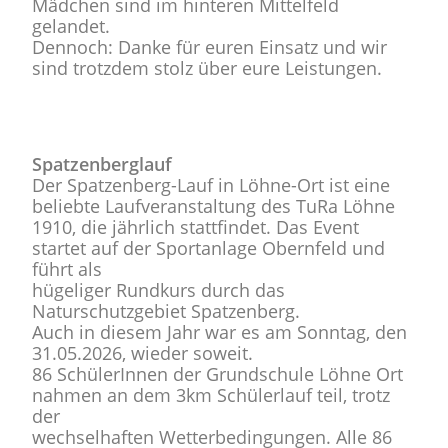
Mädchen sind im hinteren Mittelfeld
gelandet.
Dennoch: Danke für euren Einsatz und wir
sind trotzdem stolz über eure Leistungen.
Spatzenberglauf
Der Spatzenberg-Lauf in Löhne-Ort ist eine
beliebte Laufveranstaltung des TuRa Löhne
1910, die jährlich stattfindet. Das Event
startet auf der Sportanlage Obernfeld und
führt als
hügeliger Rundkurs durch das
Naturschutzgebiet Spatzenberg.
Auch in diesem Jahr war es am Sonntag, den
31.05.2026, wieder soweit.
86 SchülerInnen der Grundschule Löhne Ort
nahmen an dem 3km Schülerlauf teil, trotz
der
wechselhaften Wetterbedingungen. Alle 86