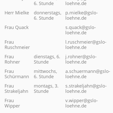
6. Stunde
loehne.de
Herr Mielke
donnerstags,
p.mielke@gslo-
6. Stunde
loehne.de
Frau Quack
s.quack@gslo-
loehne.de
Frau
l.ruschmeier@gslo-
Ruschmeier
loehne.de
Frau
dienstags, 6.
j.rohner@gslo-
Rohner
Stunde
loehne.de
Frau
mittwochs,
a.schuermann@gslo-
Schürmann
6. Stunde
loehne.de
Frau
montags, 3.
s.strakeljahn@gslo-
Strakeljahn
Stunde
loehne.de
Frau
v.wipper@gslo-
Wipper
loehne.de