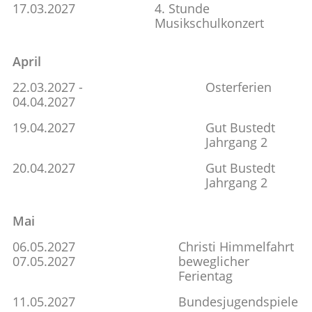
17.03.2027
4. Stunde
Musikschulkonzert
April
22.03.2027 -
Osterferien
04.04.2027
19.04.2027
Gut Bustedt
Jahrgang 2
20.04.2027
Gut Bustedt
Jahrgang 2
Mai
06.05.2027
Christi Himmelfahrt
07.05.2027
beweglicher
Ferientag
11.05.2027
Bundesjugendspiele