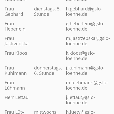
Frau
dienstags, 5.
h.gebhard@gslo-
Gebhard
Stunde
loehne.de
Frau
g.heberlein@gslo-
Heberlein
loehne.de
Frau
m.jastrzebska@gslo-
Jastrzebska
loehne.de
Frau Kloos
k.kloos@gslo-
loehne.de
Frau
donnerstags,
j.kuhlmann@gslo-
Kuhlmann
6. Stunde
loehne.de
Frau
m.luehmann@gslo-
Lühmann
loehne.de
Herr Lettau
j.lettau@gslo-
loehne.de
Frau Lüty
mittwochs,
h.luety@gslo-