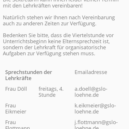
mit den Lehrkräften vereinbaren!
Natürlich stehen wir Ihnen nach Vereinbarung
auch zu anderen Zeiten zur Verfügung.
Bedenken Sie bitte, dass die Viertelstunde vor
Unterrichtsbeginn keine Elternsprechzeit ist,
sondern der Lehrkraft für organisatorische
Aufgaben zur Verfügung stehen muss.
Sprechstunden der
Emailadresse
Lehrkräfte
Frau Döll
freitags, 4.
a.doell@gslo-
Stunde
loehne.de
Frau
k.eikmeier@gslo-
Eikmeier
loehne.de
Frau
j.flottmann@gslo-
Flottmann
loehne.de